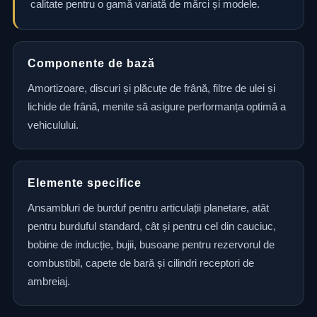
calitate pentru o gamă variată de mărci și modele.
Componente de bază
Amortizoare, discuri și plăcuțe de frână, filtre de ulei și
lichide de frână, menite să asigure performanța optimă a
vehiculului.
Elemente specifice
Ansambluri de burduf pentru articulații planetare, atât
pentru burduful standard, cât și pentru cel din cauciuc,
bobine de inducție, bujii, busoane pentru rezervorul de
combustibil, capete de bară și cilindri receptori de
ambreiaj.