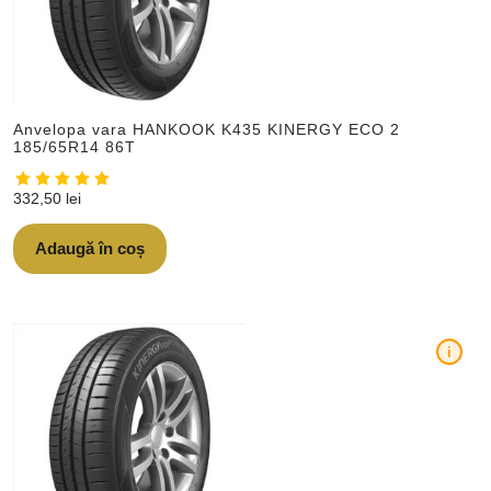
Anvelopa vara HANKOOK K435 KINERGY ECO 2
185/65R14 86T
332,50
lei
Adaugă în coș
i