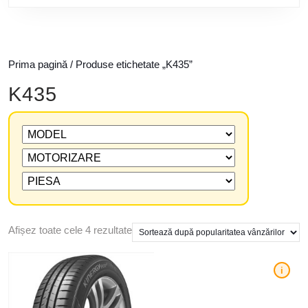
Prima pagină
/ Produse etichetate „K435”
K435
Afișez toate cele 4 rezultate
i