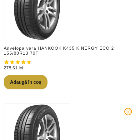
Anvelopa vara HANKOOK K435 KINERGY ECO 2
155/80R13 79T
278,61
lei
Adaugă în coș
i