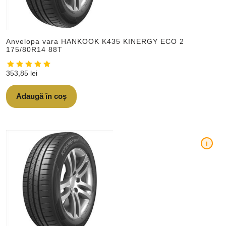
Anvelopa vara HANKOOK K435 KINERGY ECO 2
175/80R14 88T
353,85
lei
Adaugă în coș
i