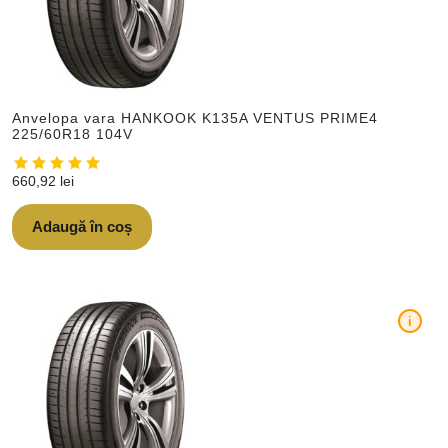
Anvelopa vara HANKOOK K135A VENTUS PRIME4
225/60R18 104V
660,92
lei
Adaugă în coș
i