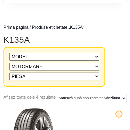
Prima pagină
/ Produse etichetate „K135A”
K135A
Afișez toate cele 4 rezultate
i