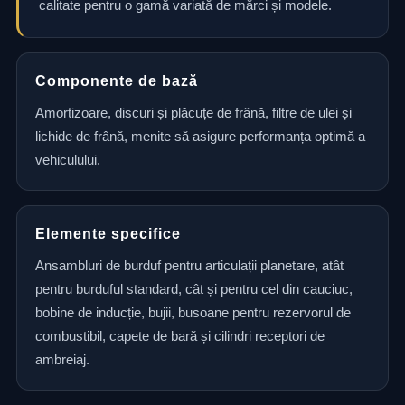
calitate pentru o gamă variată de mărci și modele.
Componente de bază
Amortizoare, discuri și plăcuțe de frână, filtre de ulei și
lichide de frână, menite să asigure performanța optimă a
vehiculului.
Elemente specifice
Ansambluri de burduf pentru articulații planetare, atât
pentru burduful standard, cât și pentru cel din cauciuc,
bobine de inducție, bujii, busoane pentru rezervorul de
combustibil, capete de bară și cilindri receptori de
ambreiaj.