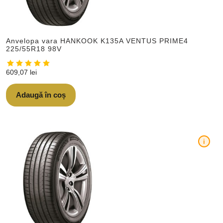
Anvelopa vara HANKOOK K135A VENTUS PRIME4
225/55R18 98V
609,07
lei
Adaugă în coș
i