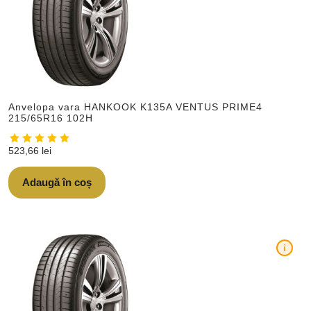
Anvelopa vara HANKOOK K135A VENTUS PRIME4
215/65R16 102H
523,66
lei
Adaugă în coș
i