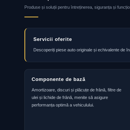
Produse și soluții pentru întreținerea, siguranța și funcț
Servicii oferite
Descoperiți piese auto originale și echivalente de î
Componente de bază
Amortizoare, discuri și plăcuțe de frână, filtre de
ulei și lichide de frână, menite să asigure
performanța optimă a vehiculului.