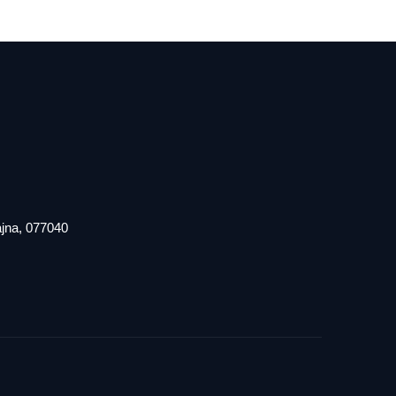
iajna, 077040