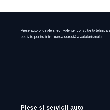
Piese auto originale și echivalente, consultanță tehnică și
potrivite pentru întreținerea corectă a autoturismului.
Piese și servicii auto