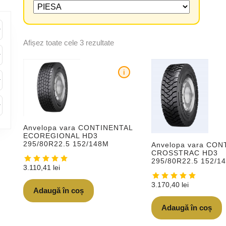
Afișez toate cele 3 rezultate
i
Anvelopa vara CONTINENTAL
ECOREGIONAL HD3
295/80R22.5 152/148M
Anvelopa vara CON
CROSSTRAC HD3
295/80R22.5 152/1
3.110,41
lei
3.170,40
lei
Adaugă în coș
Adaugă în coș