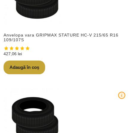
Anvelopa vara GRIPMAX STATURE HC-V 215/65 R16
109/107S
427,06
lei
Adaugă în coș
i