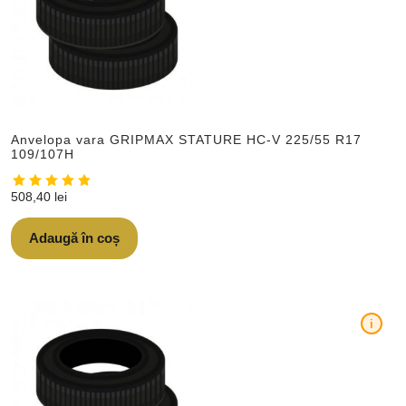
Anvelopa vara GRIPMAX STATURE HC-V 225/55 R17
109/107H
508,40
lei
Adaugă în coș
i