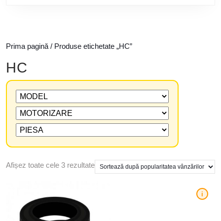
Prima pagină
/ Produse etichetate „HC”
HC
Afișez toate cele 3 rezultate
i