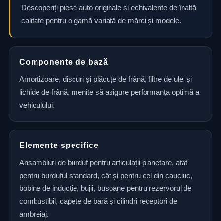
Descoperiți piese auto originale și echivalente de înaltă
calitate pentru o gamă variată de mărci și modele.
Componente de bază
Amortizoare, discuri și plăcuțe de frână, filtre de ulei și
lichide de frână, menite să asigure performanța optimă a
vehiculului.
Elemente specifice
Ansambluri de burduf pentru articulații planetare, atât
pentru burduful standard, cât și pentru cel din cauciuc,
bobine de inducție, bujii, busoane pentru rezervorul de
combustibil, capete de bară și cilindri receptori de
ambreiaj.