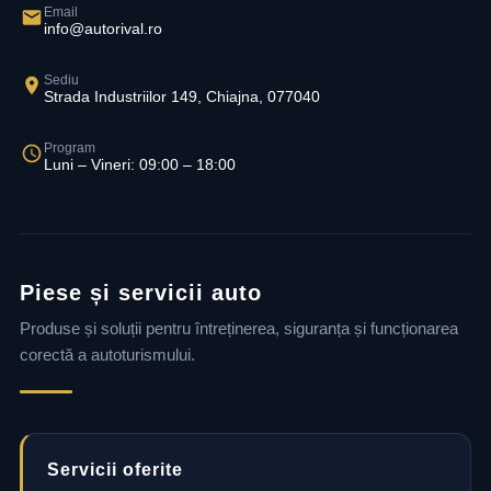
Email
info@autorival.ro
Sediu
Strada Industriilor 149, Chiajna, 077040
Program
Luni – Vineri: 09:00 – 18:00
Piese și servicii auto
Produse și soluții pentru întreținerea, siguranța și funcționarea
corectă a autoturismului.
Servicii oferite