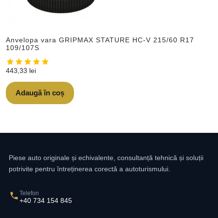
Anvelopa vara GRIPMAX STATURE HC-V 215/60 R17
109/107S
443,33
lei
Adaugă în coș
Piese auto originale și echivalente, consultanță tehnică și soluții
potrivite pentru întreținerea corectă a autoturismului.
Telefon
+40 734 154 845