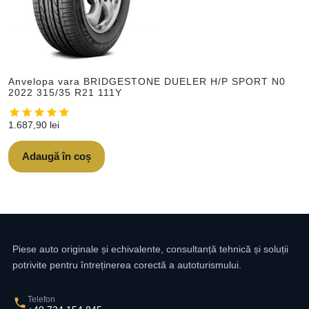
Anvelopa vara BRIDGESTONE DUELER H/P SPORT N0
2022 315/35 R21 111Y
1.687,90
lei
Adaugă în coș
Piese auto originale și echivalente, consultanță tehnică și soluții
potrivite pentru întreținerea corectă a autoturismului.
Telefon