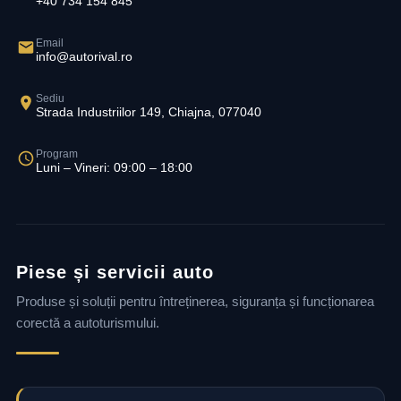
+40 734 154 845
Email
info@autorival.ro
Sediu
Strada Industriilor 149, Chiajna, 077040
Program
Luni – Vineri: 09:00 – 18:00
Piese și servicii auto
Produse și soluții pentru întreținerea, siguranța și funcționarea
corectă a autoturismului.