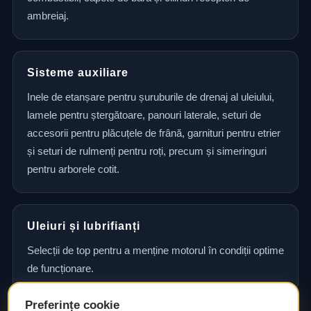
ambreiaj.
Sisteme auxiliare
Inele de etanșare pentru șuruburile de drenaj al uleiului,
lamele pentru ștergătoare, panouri laterale, seturi de
accesorii pentru plăcuțele de frână, garnituri pentru etrier
și seturi de rulmenți pentru roți, precum și simeringuri
pentru arborele cotit.
Uleiuri și lubrifianți
Selecții de top pentru a menține motorul în condiții optime
de funcționare.
Preferințe cookie