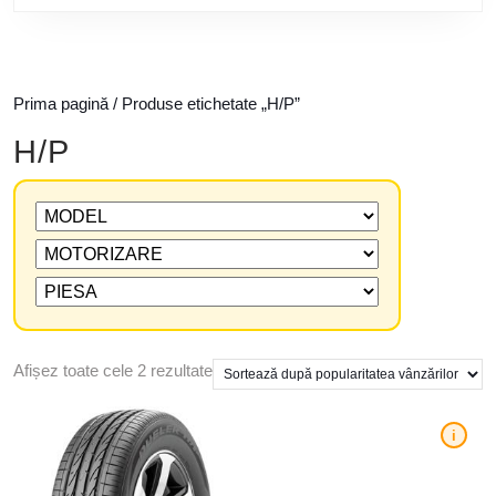
Prima pagină
/ Produse etichetate „H/P”
H/P
Afișez toate cele 2 rezultate
i