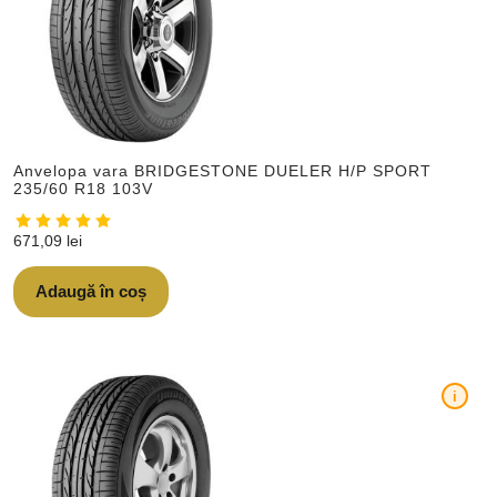
Anvelopa vara BRIDGESTONE DUELER H/P SPORT
235/60 R18 103V
671,09
lei
Adaugă în coș
i