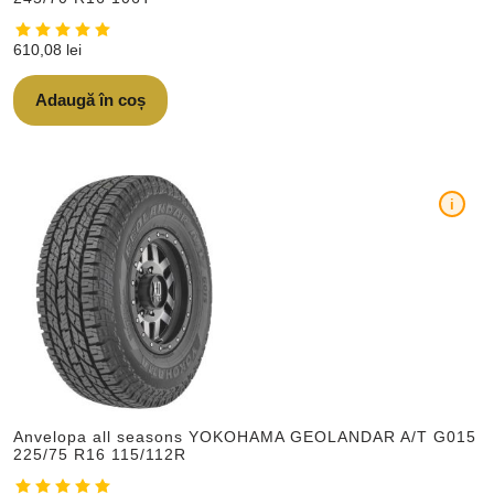
610,08
lei
Adaugă în coș
i
Anvelopa all seasons YOKOHAMA GEOLANDAR A/T G015
225/75 R16 115/112R