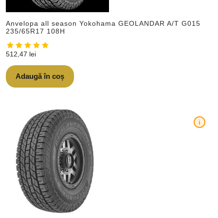
Anvelopa all season Yokohama GEOLANDAR A/T G015
235/65R17 108H
512,47
lei
Adaugă în coș
i