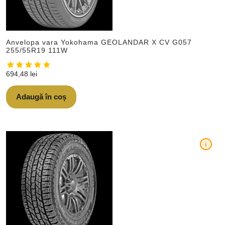
Anvelopa vara Yokohama GEOLANDAR X CV G057
255/55R19 111W
694,48
lei
Adaugă în coș
i