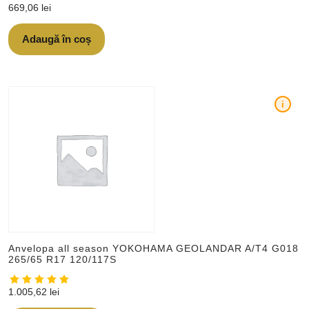
669,06
lei
Adaugă în coș
i
Anvelopa all season YOKOHAMA GEOLANDAR A/T4 G018
265/65 R17 120/117S
1.005,62
lei