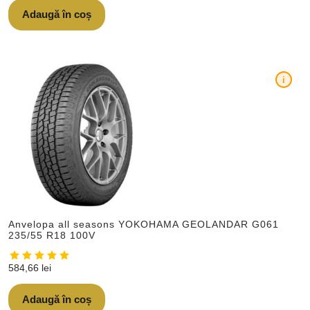
Adaugă în coș
i
Anvelopa all seasons YOKOHAMA GEOLANDAR G061
235/55 R18 100V
584,66
lei
Adaugă în coș