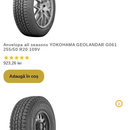
Anvelopa all seasons YOKOHAMA GEOLANDAR G061
255/50 R20 109V
923,26
lei
Adaugă în coș
i