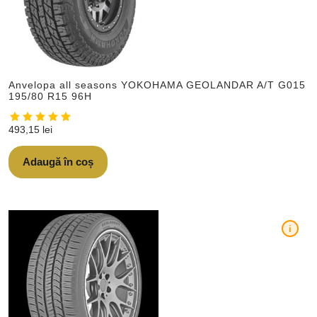
Anvelopa all seasons YOKOHAMA GEOLANDAR A/T G015
195/80 R15 96H
493,15
lei
Adaugă în coș
i