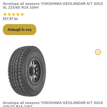
Anvelopa all seasons YOKOHAMA GEOLANDAR A/T G015
XL 225/60 R18 104H
657,87
lei
Adaugă în coș
i
Anvelopa all seasons YOKOHAMA GEOLANDAR A/T G015
245/70 R16 106T