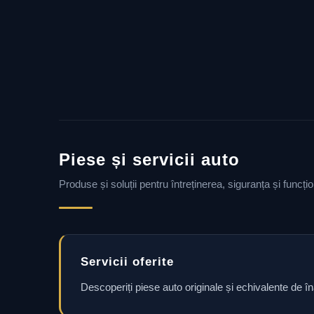
Piese și servicii auto
Produse și soluții pentru întreținerea, siguranța și funcț
Servicii oferite
Descoperiți piese auto originale și echivalente de î