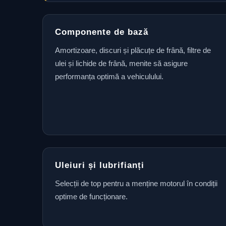
Componente de bază
Amortizoare, discuri și plăcuțe de frână, filtre de
ulei și lichide de frână, menite să asigure
performanța optimă a vehiculului.
Uleiuri și lubrifianți
Selecții de top pentru a menține motorul în condiții
optime de funcționare.