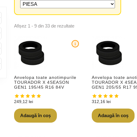
Afișez 1 - 9 din 33 de rezultate
i
Anvelopa toate anotimpurile
Anvelopa toate anot
TOURADOR X 4SEASON
TOURADOR X 4SE
GEN1 195/45 R16 84V
GEN1 205/55 R17 
249,12
lei
312,16
lei
Adaugă în coș
Adaugă în coș