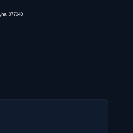
iajna, 077040