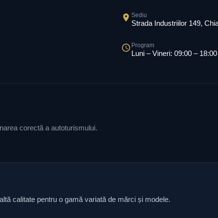
Sediu
Strada Industriilor 149, Ch
Program
Luni – Vineri: 09:00 – 18:00
ionarea corectă a autoturismului.
naltă calitate pentru o gamă variată de mărci și modele.