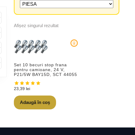
Afișez singurul rezultat
i
Set 10 becuri stop frana
pentru camioane, 24 V,
P21/5W BAY15D, SCT 44055
23,39
lei
Adaugă în coș