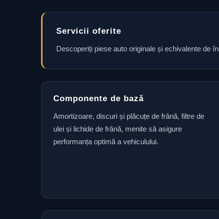
Servicii oferite
Descoperiți piese auto originale și echivalente de î
Componente de bază
Amortizoare, discuri și plăcuțe de frână, filtre de
ulei și lichide de frână, menite să asigure
performanța optimă a vehiculului.