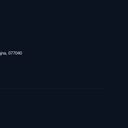
iajna, 077040