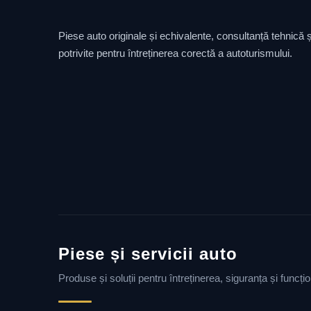
Piese auto originale și echivalente, consultanță tehnică și
potrivite pentru întreținerea corectă a autoturismului.
Piese și servicii auto
Produse și soluții pentru întreținerea, siguranța și funcț