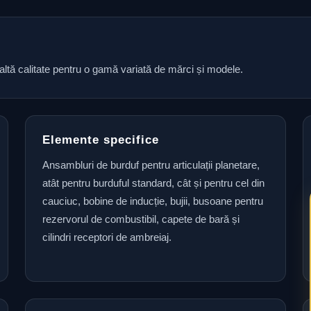
naltă calitate pentru o gamă variată de mărci și modele.
Elemente specifice
Ansambluri de burduf pentru articulații planetare,
atât pentru burduful standard, cât și pentru cel din
cauciuc, bobine de inducție, bujii, busoane pentru
rezervorul de combustibil, capete de bară și
cilindri receptori de ambreiaj.