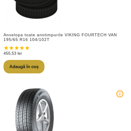
Anvelopa toate anotimpurile VIKING FOURTECH VAN
195/65 R16 104/102T
455,53
lei
Adaugă în coș
i