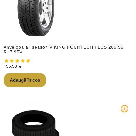
Anvelopa all season VIKING FOURTECH PLUS 205/55
R17 95V
455,53
lei
Adaugă în coș
i