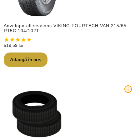
Anvelopa all seasons VIKING FOURTECH VAN 215/65
R15C 104/102T
519,59
lei
Adaugă în coș
i