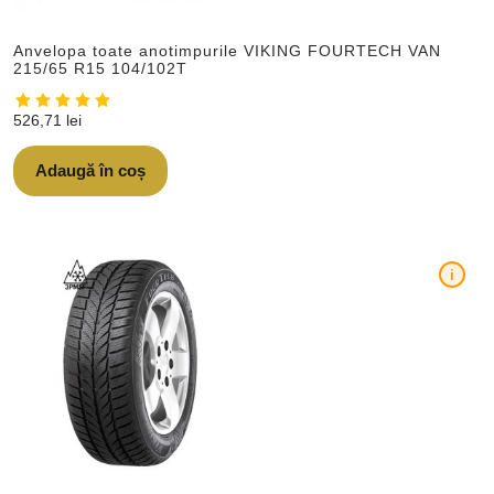
Anvelopa toate anotimpurile VIKING FOURTECH VAN
215/65 R15 104/102T
526,71
lei
Adaugă în coș
i