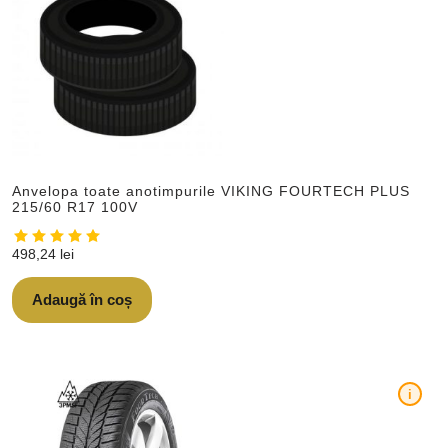
Anvelopa toate anotimpurile VIKING FOURTECH PLUS
215/60 R17 100V
498,24
lei
Adaugă în coș
i