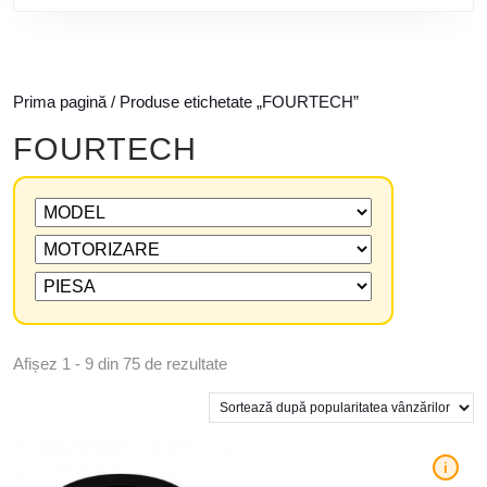
Prima pagină
/ Produse etichetate „FOURTECH”
FOURTECH
Afișez 1 - 9 din 75 de rezultate
i