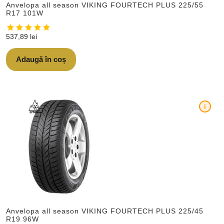
Anvelopa all season VIKING FOURTECH PLUS 225/55
R17 101W
537,89
lei
Adaugă în coș
i
Anvelopa all season VIKING FOURTECH PLUS 225/45
R19 96W