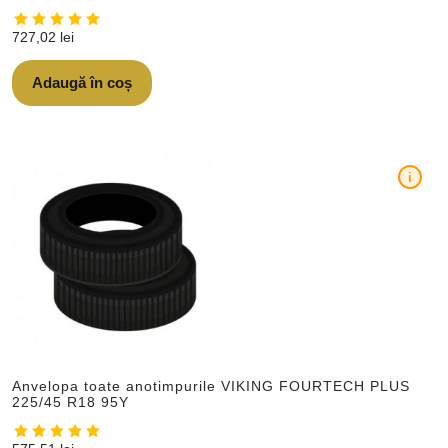
727,02
lei
Adaugă în coș
i
Anvelopa toate anotimpurile VIKING FOURTECH PLUS
225/45 R18 95Y