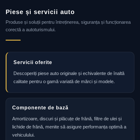
Piese și servicii auto
Produse și soluții pentru întreținerea, siguranța și funcționarea
corectă a autoturismului.
Servicii oferite
Descoperiți piese auto originale și echivalente de înaltă
calitate pentru o gamă variată de mărci și modele.
Componente de bază
Amortizoare, discuri și plăcuțe de frână, filtre de ulei și
lichide de frână, menite să asigure performanța optimă a
vehiculului.