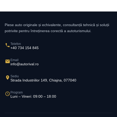
Piese auto originale și echivalente, consultanță tehnică și soluții
potrivite pentru întreținerea corectă a autoturismului.
Telefon
+40 734 154 845
Email
info@autorival.ro
Sediu
Strada Industriilor 149, Chiajna, 077040
Program
Luni – Vineri: 09:00 – 18:00