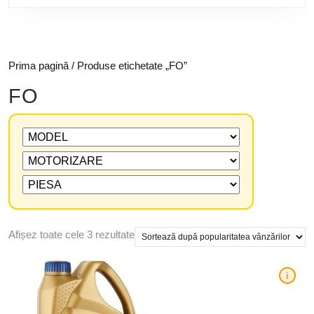
Prima pagină
/ Produse etichetate „FO”
FO
Afișez toate cele 3 rezultate
i