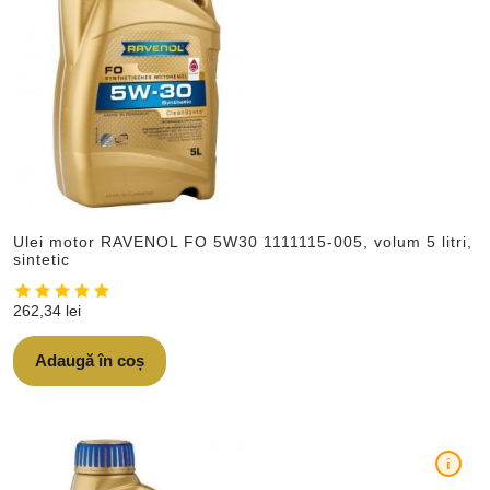
Ulei motor RAVENOL FO 5W30 1111115-005, volum 5 litri,
sintetic
262,34
lei
Adaugă în coș
i