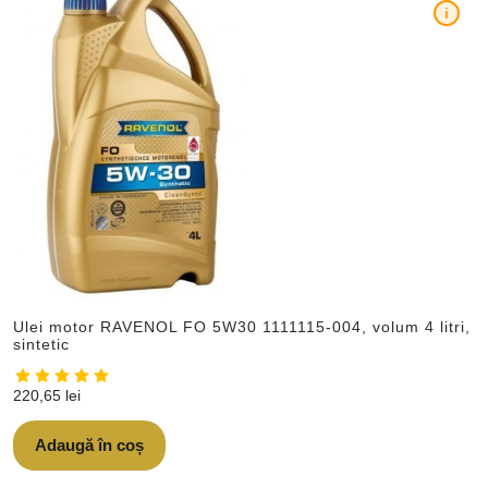
i
Ulei motor RAVENOL FO 5W30 1111115-004, volum 4 litri,
sintetic
220,65
lei
Adaugă în coș