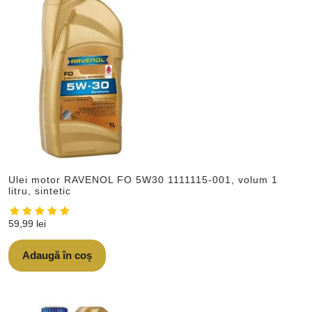
Ulei motor RAVENOL FO 5W30 1111115-001, volum 1
litru, sintetic
59,99
lei
Adaugă în coș