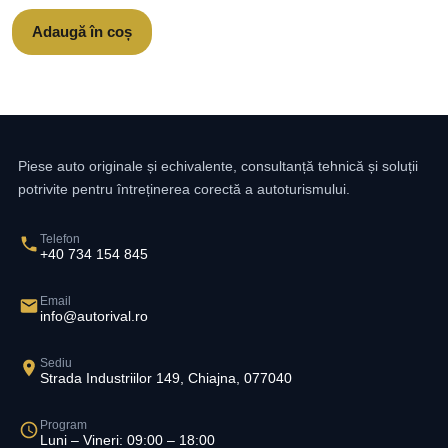
Adaugă în coș
Piese auto originale și echivalente, consultanță tehnică și soluții
potrivite pentru întreținerea corectă a autoturismului.
Telefon
+40 734 154 845
Email
info@autorival.ro
Sediu
Strada Industriilor 149, Chiajna, 077040
Program
Luni – Vineri: 09:00 – 18:00