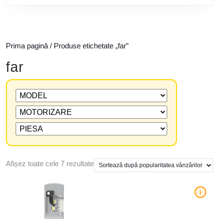
Prima pagină
/ Produse etichetate „far”
far
Afișez toate cele 7 rezultate
i