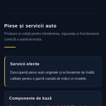
Piese și servicii auto
Produse și soluții pentru întreținerea, siguranța și funcționarea
corectă a autoturismului.
Servicii oferite
Descoperiți piese auto originale și echivalente de înaltă
calitate pentru o gamă variată de mărci și modele.
Componente de bază