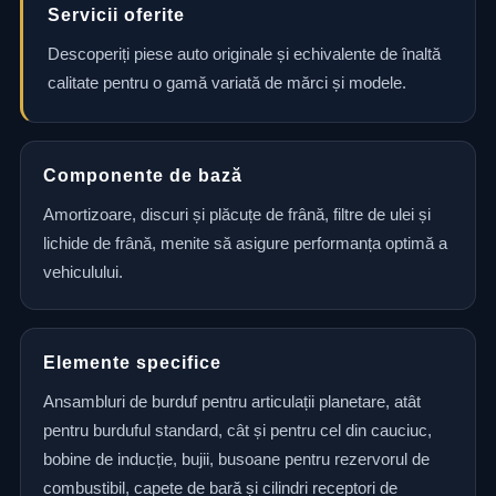
Servicii oferite
Descoperiți piese auto originale și echivalente de înaltă
calitate pentru o gamă variată de mărci și modele.
Componente de bază
Amortizoare, discuri și plăcuțe de frână, filtre de ulei și
lichide de frână, menite să asigure performanța optimă a
vehiculului.
Elemente specifice
Ansambluri de burduf pentru articulații planetare, atât
pentru burduful standard, cât și pentru cel din cauciuc,
bobine de inducție, bujii, busoane pentru rezervorul de
combustibil, capete de bară și cilindri receptori de