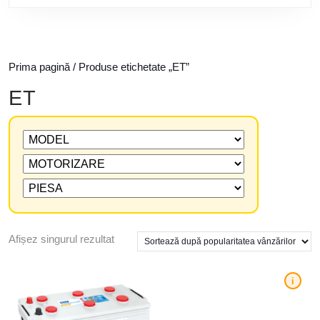
Prima pagină
/ Produse etichetate „ET”
ET
Afișez singurul rezultat
i