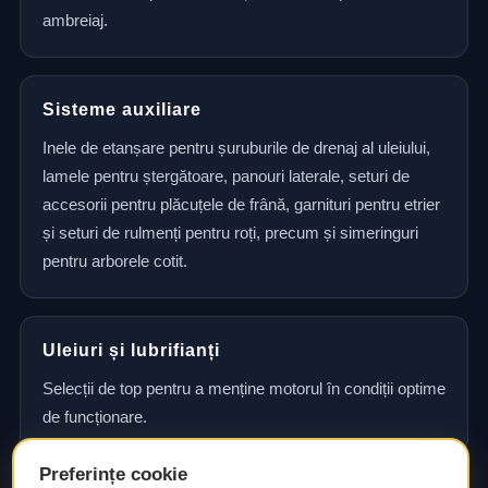
ambreiaj.
Sisteme auxiliare
Inele de etanșare pentru șuruburile de drenaj al uleiului,
lamele pentru ștergătoare, panouri laterale, seturi de
accesorii pentru plăcuțele de frână, garnituri pentru etrier
și seturi de rulmenți pentru roți, precum și simeringuri
pentru arborele cotit.
Uleiuri și lubrifianți
Selecții de top pentru a menține motorul în condiții optime
de funcționare.
Preferințe cookie