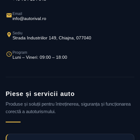
Email
info@autorival.ro
Sediu
Strada Industriilor 149, Chiajna, 077040
Program
Luni – Vineri: 09:00 – 18:00
Piese și servicii auto
Produse și soluții pentru întreținerea, siguranța și funcționarea
corectă a autoturismului.