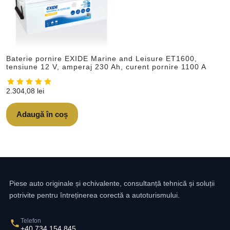
Baterie pornire EXIDE Marine and Leisure ET1600,
tensiune 12 V, amperaj 230 Ah, curent pornire 1100 A
2.304,08
lei
Adaugă în coș
Piese auto originale și echivalente, consultanță tehnică și soluții
potrivite pentru întreținerea corectă a autoturismului.
Telefon
+40 734 154 845