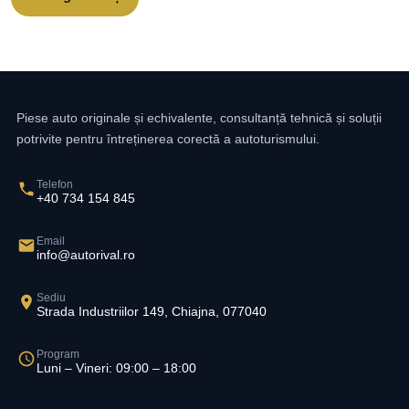
Piese auto originale și echivalente, consultanță tehnică și soluții
potrivite pentru întreținerea corectă a autoturismului.
Telefon
+40 734 154 845
Email
info@autorival.ro
Sediu
Strada Industriilor 149, Chiajna, 077040
Program
Luni – Vineri: 09:00 – 18:00