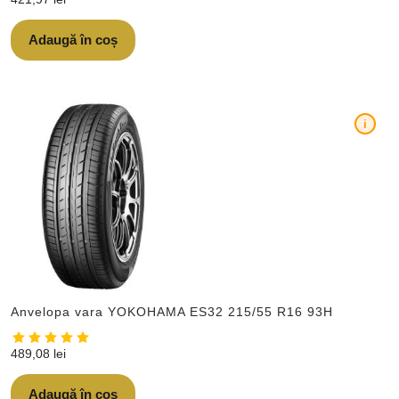
Adaugă în coș
i
Anvelopa vara YOKOHAMA ES32 215/55 R16 93H
489,08
lei
Adaugă în coș