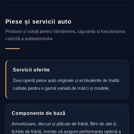
Piese și servicii auto
Produse și soluții pentru întreținerea, siguranța și funcționarea
corectă a autoturismului.
Servicii oferite
Descoperiți piese auto originale și echivalente de înaltă
calitate pentru o gamă variată de mărci și modele.
Componente de bază
Amortizoare, discuri și plăcuțe de frână, filtre de ulei și
lichide de frână, menite să asigure performanța optimă a