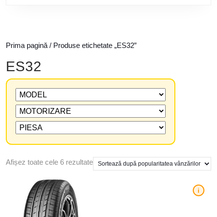
Prima pagină
/ Produse etichetate „ES32”
ES32
Afișez toate cele 6 rezultate
i