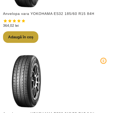
Anvelopa vara YOKOHAMA ES32 185/60 R15 84H
364,02
lei
Adaugă în coș
i