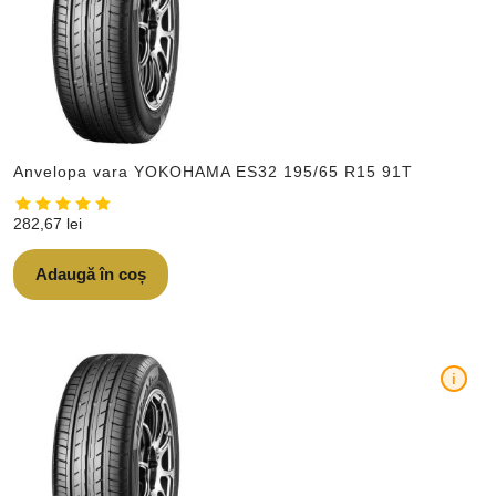
Anvelopa vara YOKOHAMA ES32 195/65 R15 91T
282,67
lei
Adaugă în coș
i