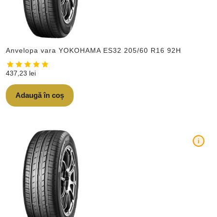
Anvelopa vara YOKOHAMA ES32 205/60 R16 92H
437,23
lei
Adaugă în coș
i