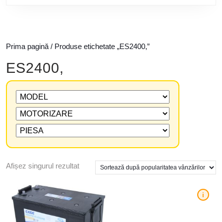
Prima pagină
/ Produse etichetate „ES2400,”
ES2400,
Afișez singurul rezultat
i