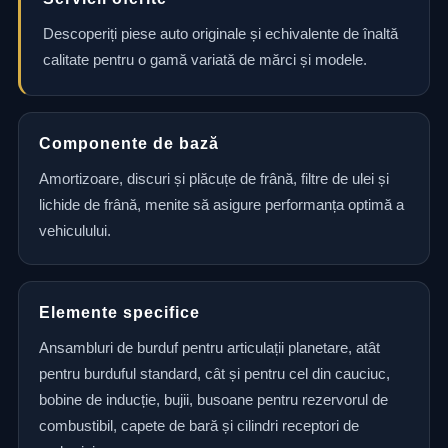
Descoperiți piese auto originale și echivalente de înaltă
calitate pentru o gamă variată de mărci și modele.
Componente de bază
Amortizoare, discuri și plăcuțe de frână, filtre de ulei și
lichide de frână, menite să asigure performanța optimă a
vehiculului.
Elemente specifice
Ansambluri de burduf pentru articulații planetare, atât
pentru burduful standard, cât și pentru cel din cauciuc,
bobine de inducție, bujii, busoane pentru rezervorul de
combustibil, capete de bară și cilindri receptori de