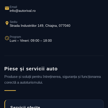
Email
info@autorival.ro
Sediu
Strada Industriilor 149, Chiajna, 077040
Program
Luni – Vineri: 09:00 – 18:00
Piese și servicii auto
Produse și soluții pentru întreținerea, siguranța și funcționarea
corectă a autoturismului.
Servicii oferite