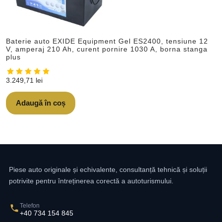
Baterie auto EXIDE Equipment Gel ES2400, tensiune 12
V, amperaj 210 Ah, curent pornire 1030 A, borna stanga
plus
3.249,71
lei
Adaugă în coș
Piese auto originale și echivalente, consultanță tehnică și soluții
potrivite pentru întreținerea corectă a autoturismului.
Telefon
+40 734 154 845