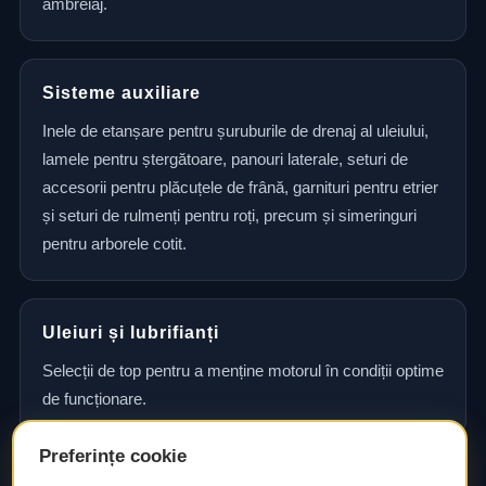
ambreiaj.
Sisteme auxiliare
Inele de etanșare pentru șuruburile de drenaj al uleiului,
lamele pentru ștergătoare, panouri laterale, seturi de
accesorii pentru plăcuțele de frână, garnituri pentru etrier
și seturi de rulmenți pentru roți, precum și simeringuri
pentru arborele cotit.
Uleiuri și lubrifianți
Selecții de top pentru a menține motorul în condiții optime
de funcționare.
Preferințe cookie