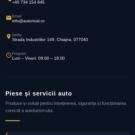
+40 734 154 845
Email
info@autorival.ro
Sediu
Strada Industriilor 149, Chiajna, 077040
Program
Luni – Vineri: 09:00 – 18:00
Piese și servicii auto
Produse și soluții pentru întreținerea, siguranța și funcționarea
corectă a autoturismului.