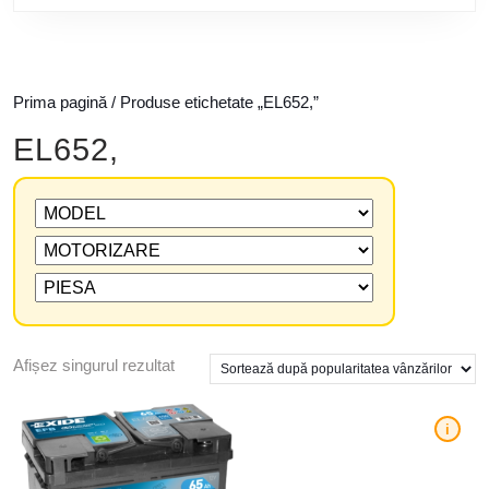
Prima pagină
/ Produse etichetate „EL652,”
EL652,
Afișez singurul rezultat
i