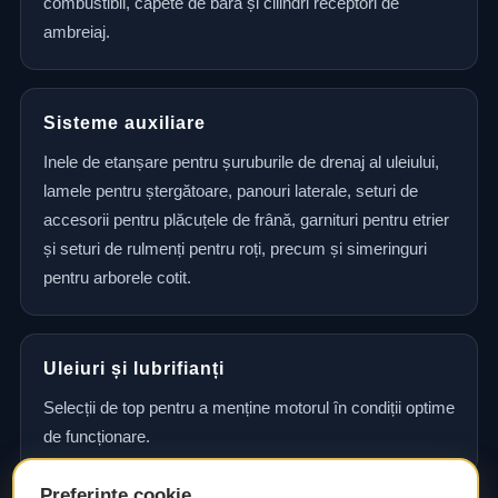
combustibil, capete de bară și cilindri receptori de
ambreiaj.
Sisteme auxiliare
Inele de etanșare pentru șuruburile de drenaj al uleiului,
lamele pentru ștergătoare, panouri laterale, seturi de
accesorii pentru plăcuțele de frână, garnituri pentru etrier
și seturi de rulmenți pentru roți, precum și simeringuri
pentru arborele cotit.
Uleiuri și lubrifianți
Selecții de top pentru a menține motorul în condiții optime
de funcționare.
Preferințe cookie