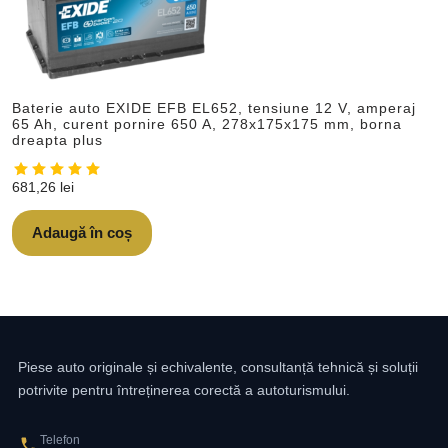
Baterie auto EXIDE EFB EL652, tensiune 12 V, amperaj
65 Ah, curent pornire 650 A, 278x175x175 mm, borna
dreapta plus
681,26
lei
Adaugă în coș
Piese auto originale și echivalente, consultanță tehnică și soluții
potrivite pentru întreținerea corectă a autoturismului.
Telefon