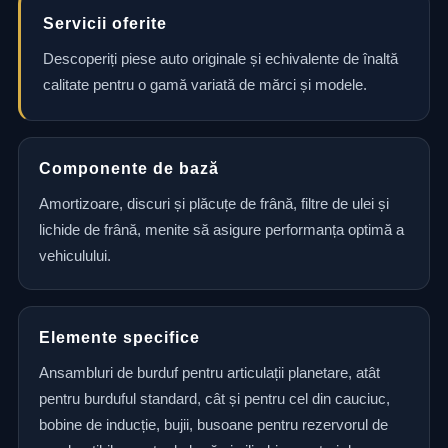
Servicii oferite
Descoperiți piese auto originale și echivalente de înaltă
calitate pentru o gamă variată de mărci și modele.
Componente de bază
Amortizoare, discuri și plăcuțe de frână, filtre de ulei și
lichide de frână, menite să asigure performanța optimă a
vehiculului.
Elemente specifice
Ansambluri de burduf pentru articulații planetare, atât
pentru burduful standard, cât și pentru cel din cauciuc,
bobine de inducție, bujii, busoane pentru rezervorul de