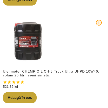
i
Ulei motor CHEMPIOIL CH-5 Truck Ultra UHPD 10W40,
volum 20 litri, semi sintetic
521,62
lei
Adaugă în coș