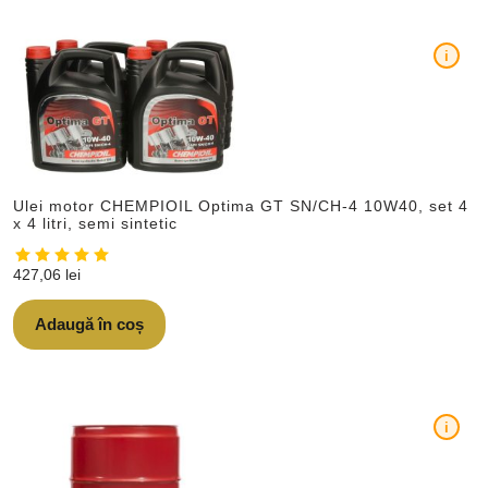
i
Ulei motor CHEMPIOIL Optima GT SN/CH-4 10W40, set 4
x 4 litri, semi sintetic
427,06
lei
Adaugă în coș
i