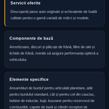
Servicii oferite
Descoperiți piese auto originale și echivalente de înaltă
calitate pentru o gamă variată de mărci și modele.
Componente de bază
Amortizoare, discuri și plăcuțe de frână, filtre de ulei și
lichide de frână, menite să asigure performanța optimă a
vehiculului.
Elemente specifice
Ansambluri de burduf pentru articulații planetare, atât
pentru burduful standard, cât și pentru cel din cauciuc,
bobine de inducție, bujii, busoane pentru rezervorul de
combustibil, capete de bară și cilindri receptori de