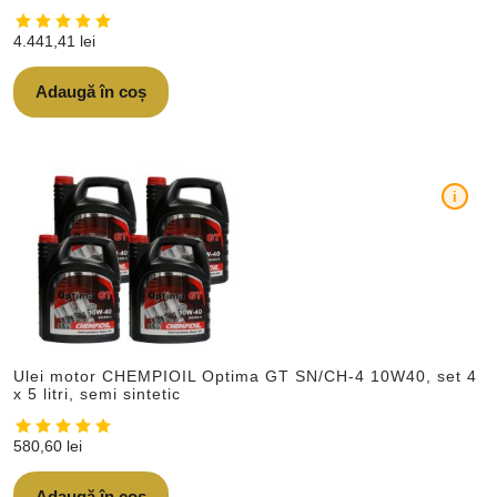
4.441,41
lei
Adaugă în coș
i
Ulei motor CHEMPIOIL Optima GT SN/CH-4 10W40, set 4
x 5 litri, semi sintetic
580,60
lei
Adaugă în coș