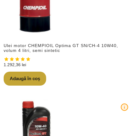
Ulei motor CHEMPIOIL Optima GT SN/CH-4 10W40,
volum 4 litri, semi sintetic
1.292,36
lei
Adaugă în coș
i