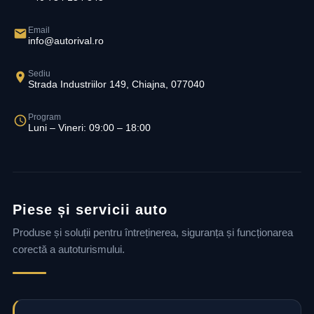
Email
info@autorival.ro
Sediu
Strada Industriilor 149, Chiajna, 077040
Program
Luni – Vineri: 09:00 – 18:00
Piese și servicii auto
Produse și soluții pentru întreținerea, siguranța și funcționarea
corectă a autoturismului.