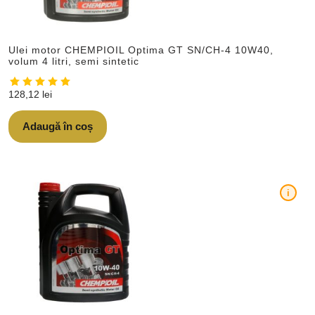
Ulei motor CHEMPIOIL Optima GT SN/CH-4 10W40,
volum 4 litri, semi sintetic
128,12
lei
Adaugă în coș
i