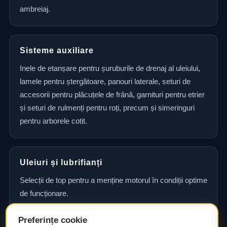
ambreiaj.
Sisteme auxiliare
Inele de etanșare pentru șuruburile de drenaj al uleiului,
lamele pentru ștergătoare, panouri laterale, seturi de
accesorii pentru plăcuțele de frână, garnituri pentru etrier
și seturi de rulmenți pentru roți, precum și simeringuri
pentru arborele cotit.
Uleiuri și lubrifianți
Selecții de top pentru a menține motorul în condiții optime
de funcționare.
Preferințe cookie