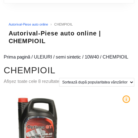
Autorival-Piese auto online
›
CHEMPIOIL
Autorival-Piese auto online |
CHEMPIOIL
Prima pagină
/
ULEIURI
/
semi sintetic
/
10W40
/ CHEMPIOIL
CHEMPIOIL
Afișez toate cele 8 rezultate
i