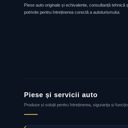
Piese auto originale și echivalente, consultanță tehnică și
potrivite pentru întreținerea corectă a autoturismului.
Piese și servicii auto
Produse și soluții pentru întreținerea, siguranța și funcț