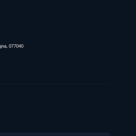
iajna, 077040