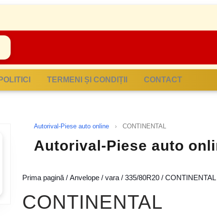
POLITICI
TERMENI ȘI CONDIȚII
CONTACT
Autorival-Piese auto online
›
CONTINENTAL
Autorival-Piese auto on
Prima pagină
/
Anvelope
/
vara
/
335/80R20
/ CONTINENTAL
CONTINENTAL