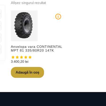
Afișez singurul rezultat
i
Anvelopa vara CONTINENTAL
MPT 81 335/80R20 147K
3.400,20
lei
Adaugă în coș