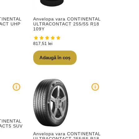
TINENTAL
Anvelopa vara CONTINENTAL
ACT UHP
ULTRACONTACT 255/55 R18
109Y
817,51
lei
Adaugă în coș
i
i
TINENTAL
ACT5 SUV
V
Anvelopa vara CONTINENTAL
ULTRACONTACT 255/55 R18