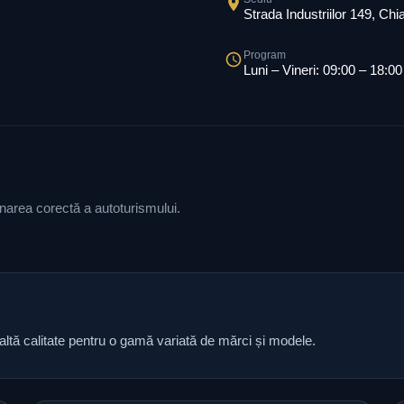
Strada Industriilor 149, Ch
Program
Luni – Vineri: 09:00 – 18:00
ionarea corectă a autoturismului.
naltă calitate pentru o gamă variată de mărci și modele.