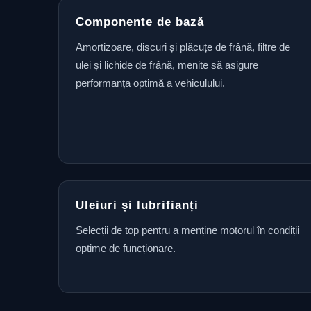
Componente de bază
Amortizoare, discuri și plăcuțe de frână, filtre de
ulei și lichide de frână, menite să asigure
performanța optimă a vehiculului.
Uleiuri și lubrifianți
Selecții de top pentru a menține motorul în condiții
optime de funcționare.