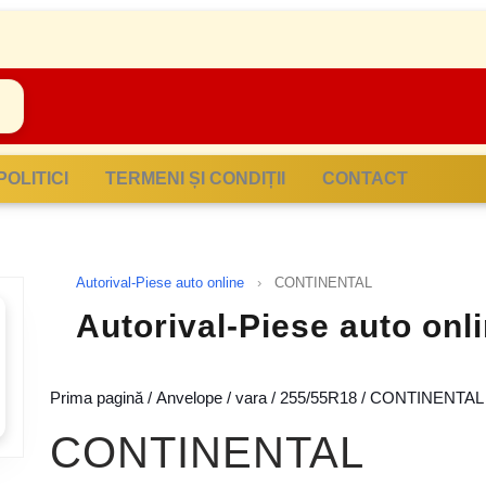
POLITICI
TERMENI ȘI CONDIȚII
CONTACT
Autorival-Piese auto online
›
CONTINENTAL
Autorival-Piese auto on
Prima pagină
/
Anvelope
/
vara
/
255/55R18
/ CONTINENTAL
CONTINENTAL