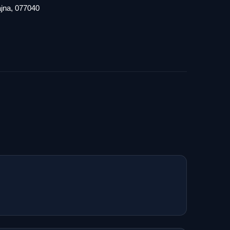
iajna, 077040