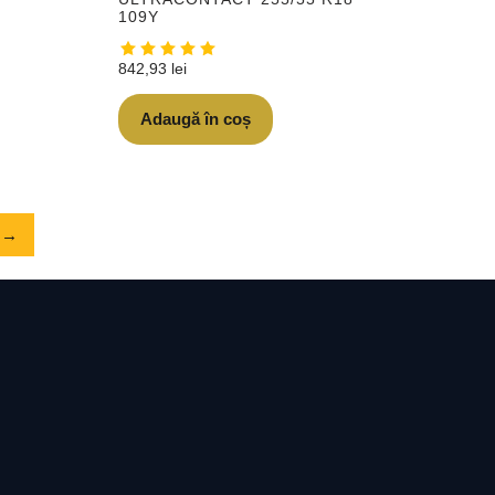
109Y
842,93
lei
Adaugă în coș
→