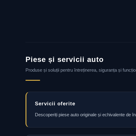
Piese și servicii auto
Produse și soluții pentru întreținerea, siguranța și funcț
Servicii oferite
Descoperiți piese auto originale și echivalente de î