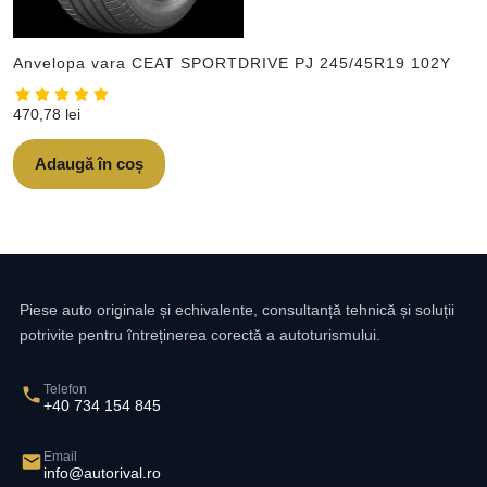
Anvelopa vara CEAT SPORTDRIVE PJ 245/45R19 102Y
470,78
lei
Adaugă în coș
Piese auto originale și echivalente, consultanță tehnică și soluții
potrivite pentru întreținerea corectă a autoturismului.
Telefon
+40 734 154 845
Email
info@autorival.ro