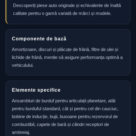
Descoperiți piese auto originale și echivalente de înaltă
calitate pentru o gamă variată de mărci și modele.
Componente de bază
Amortizoare, discuri și plăcuțe de frână, filtre de ulei și
lichide de frână, menite să asigure performanța optimă a
vehiculului.
Elemente specifice
Ansambluri de burduf pentru articulații planetare, atât
pentru burduful standard, cât și pentru cel din cauciuc,
bobine de inducție, bujii, busoane pentru rezervorul de
combustibil, capete de bară și cilindri receptori de
ambreiaj.