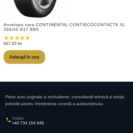
Anvelopa vara CONTINENTAL CONTIECOCONTACT6 XL
205/45 R17 88H
667,03
lei
Adaugă în coș
Piese auto originale și echivalente, consultanță tehnică și soluții
potrivite pentru întreținerea corectă a autoturismului.
Telefon
+40 734 154 845