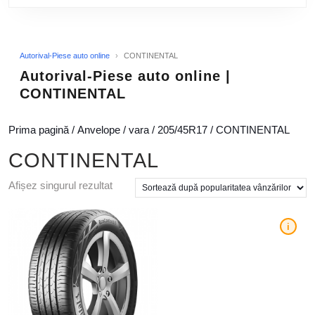
Autorival-Piese auto online
›
CONTINENTAL
Autorival-Piese auto online |
CONTINENTAL
Prima pagină
/
Anvelope
/
vara
/
205/45R17
/ CONTINENTAL
CONTINENTAL
Afișez singurul rezultat
i