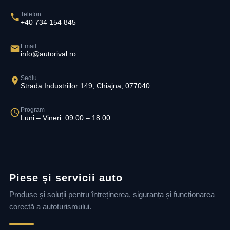
Telefon
+40 734 154 845
Email
info@autorival.ro
Sediu
Strada Industriilor 149, Chiajna, 077040
Program
Luni – Vineri: 09:00 – 18:00
Piese și servicii auto
Produse și soluții pentru întreținerea, siguranța și funcționarea
corectă a autoturismului.