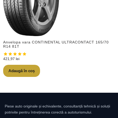
Anvelopa vara CONTINENTAL ULTRACONTACT 165/70
R14 81T
421,97
lei
Adaugă în coș
Piese auto originale și echivalente, consultanță tehnică și soluții
potrivite pentru întreținerea corectă a autoturismului.