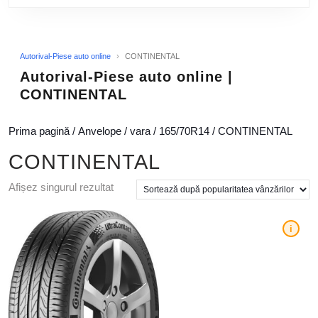
Autorival-Piese auto online
›
CONTINENTAL
Autorival-Piese auto online |
CONTINENTAL
Prima pagină
/
Anvelope
/
vara
/
165/70R14
/ CONTINENTAL
CONTINENTAL
Afișez singurul rezultat
i