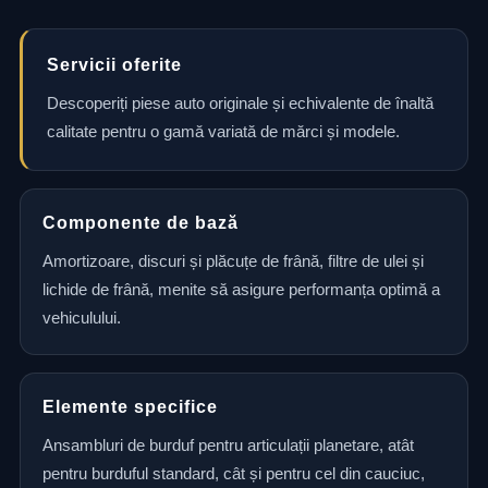
Servicii oferite
Descoperiți piese auto originale și echivalente de înaltă
calitate pentru o gamă variată de mărci și modele.
Componente de bază
Amortizoare, discuri și plăcuțe de frână, filtre de ulei și
lichide de frână, menite să asigure performanța optimă a
vehiculului.
Elemente specifice
Ansambluri de burduf pentru articulații planetare, atât
pentru burduful standard, cât și pentru cel din cauciuc,