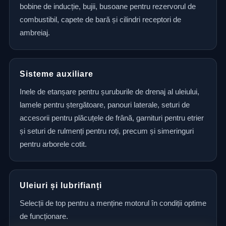
bobine de inducție, bujii, busoane pentru rezervorul de
combustibil, capete de bară și cilindri receptori de
ambreiaj.
Sisteme auxiliare
Inele de etanșare pentru șuruburile de drenaj al uleiului,
lamele pentru ștergătoare, panouri laterale, seturi de
accesorii pentru plăcuțele de frână, garnituri pentru etrier
și seturi de rulmenți pentru roți, precum și simeringuri
pentru arborele cotit.
Uleiuri și lubrifianți
Selecții de top pentru a menține motorul în condiții optime
de funcționare.