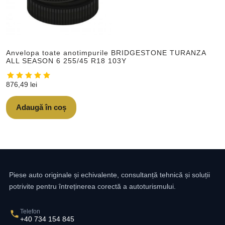
Anvelopa toate anotimpurile BRIDGESTONE TURANZA
ALL SEASON 6 255/45 R18 103Y
876,49
lei
Adaugă în coș
Piese auto originale și echivalente, consultanță tehnică și soluții
potrivite pentru întreținerea corectă a autoturismului.
Telefon
+40 734 154 845