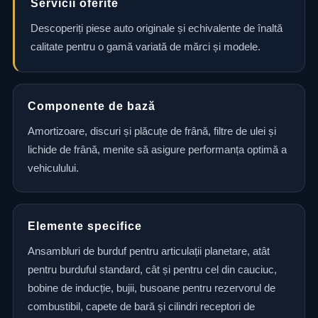
Servicii oferite
Descoperiți piese auto originale și echivalente de înaltă
calitate pentru o gamă variată de mărci și modele.
Componente de bază
Amortizoare, discuri și plăcuțe de frână, filtre de ulei și
lichide de frână, menite să asigure performanța optimă a
vehiculului.
Elemente specifice
Ansambluri de burduf pentru articulații planetare, atât
pentru burduful standard, cât și pentru cel din cauciuc,
bobine de inducție, bujii, busoane pentru rezervorul de
combustibil, capete de bară și cilindri receptori de