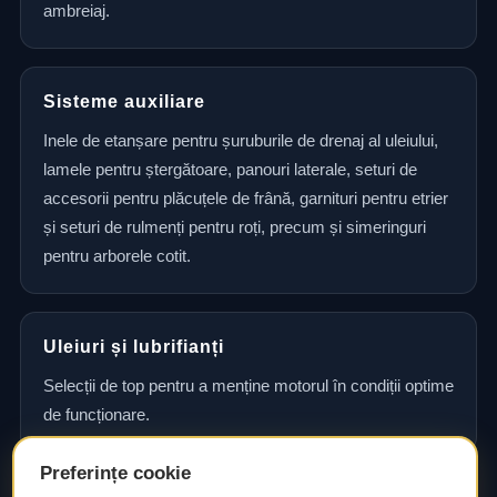
ambreiaj.
Sisteme auxiliare
Inele de etanșare pentru șuruburile de drenaj al uleiului,
lamele pentru ștergătoare, panouri laterale, seturi de
accesorii pentru plăcuțele de frână, garnituri pentru etrier
și seturi de rulmenți pentru roți, precum și simeringuri
pentru arborele cotit.
Uleiuri și lubrifianți
Selecții de top pentru a menține motorul în condiții optime
de funcționare.
Preferințe cookie