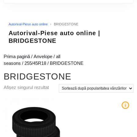
Autorival-Piese auto online
›
BRIDGESTONE
Autorival-Piese auto online |
BRIDGESTONE
Prima pagină
/
Anvelope
/
all
seasons
/
255/45R18
/ BRIDGESTONE
BRIDGESTONE
Afișez singurul rezultat
i