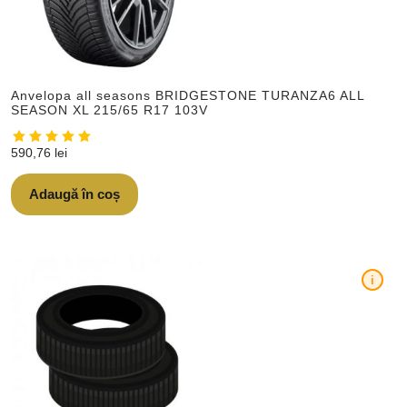
Anvelopa all seasons BRIDGESTONE TURANZA6 ALL
SEASON XL 215/65 R17 103V
590,76
lei
Adaugă în coș
i