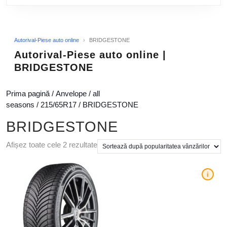
Autorival-Piese auto online
›
BRIDGESTONE
Autorival-Piese auto online |
BRIDGESTONE
Prima pagină
/
Anvelope
/
all
seasons
/
215/65R17
/ BRIDGESTONE
BRIDGESTONE
Afișez toate cele 2 rezultate
i