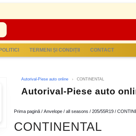
POLITICI
TERMENI ȘI CONDIȚII
CONTACT
Autorival-Piese auto online
›
CONTINENTAL
Autorival-Piese auto on
Prima pagină
/
Anvelope
/
all seasons
/
205/55R19
/ CONTIN
CONTINENTAL