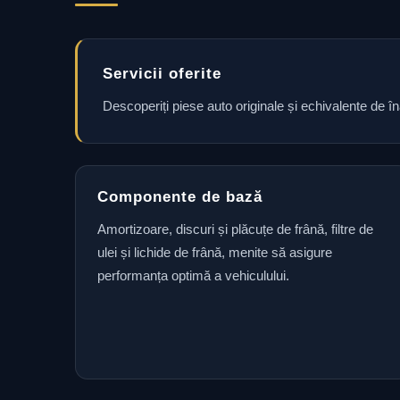
Servicii oferite
Descoperiți piese auto originale și echivalente de î
Componente de bază
Amortizoare, discuri și plăcuțe de frână, filtre de
ulei și lichide de frână, menite să asigure
performanța optimă a vehiculului.