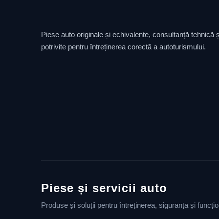
Piese auto originale și echivalente, consultanță tehnică și
potrivite pentru întreținerea corectă a autoturismului.
Piese și servicii auto
Produse și soluții pentru întreținerea, siguranța și funcț