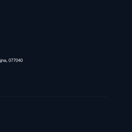
iajna, 077040