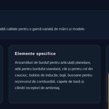
naltă calitate pentru o gamă variată de mărci și modele.
Elemente specifice
Ansambluri de burduf pentru articulații planetare,
atât pentru burduful standard, cât și pentru cel din
cauciuc, bobine de inducție, bujii, busoane pentru
rezervorul de combustibil, capete de bară și
cilindri receptori de ambreiaj.