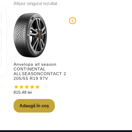
Afișez singurul rezultat
i
Anvelopa all season
CONTINENTAL
ALLSEASONCONTACT 2
205/55 R19 97V
815,48
lei
Adaugă în coș