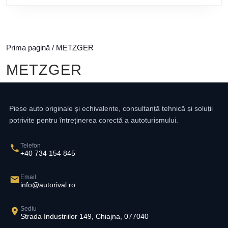
Prima pagină
/ METZGER
METZGER
Piese auto originale și echivalente, consultanță tehnică și soluții
potrivite pentru întreținerea corectă a autoturismului.
Telefon
+40 734 154 845
Email
info@autorival.ro
Sediu
Strada Industriilor 149, Chiajna, 077040